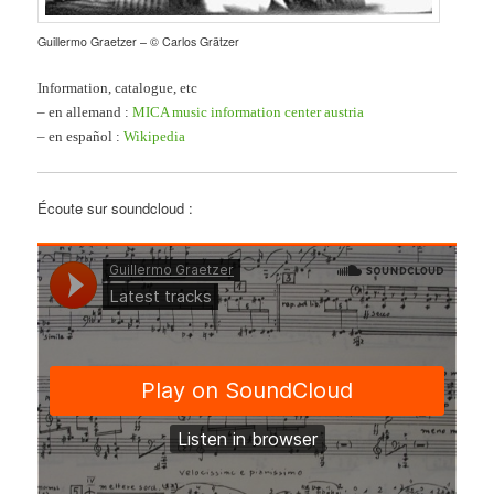
Guillermo Graetzer – © Carlos Grätzer
Information, catalogue, etc
– en allemand :
MICA music information center austria
– en español :
Wikipedia
Écoute sur soundcloud :