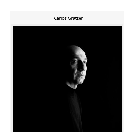
Carlos Grätzer