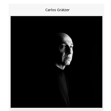
Carlos Grätzer