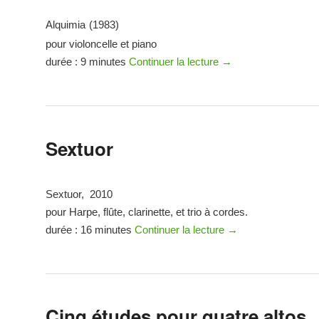
Alquimia
(1983)
pour violoncelle et piano
durée : 9 minutes
Continuer la lecture
→
Sextuor
Sextuor, 2010
pour Harpe, flûte, clarinette, et trio à cordes.
durée : 16 minutes
Continuer la lecture
→
Cinq études pour quatre altos