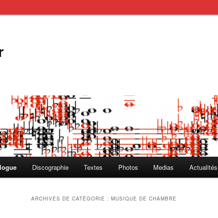
r
logue
Discographie
Textes
Photos
Medias
Actualités
ARCHIVES DE CATÉGORIE :
MUSIQUE DE CHAMBRE