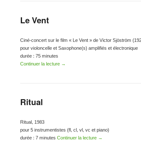
Le Vent
Ciné-concert sur le film « Le Vent » de Victor Sjöström (1
pour violoncelle et Saxophone(s) amplifiés et électronique
durée : 75 minutes
Continuer la lecture
→
Ritual
Ritual, 1983
pour 5 instrumentistes (fl, cl, vl, vc et piano)
durée : 7 minutes
Continuer la lecture
→