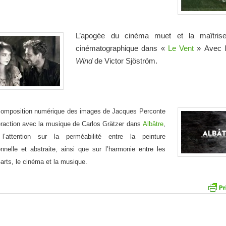
L’apogée du cinéma muet et la maîtrise
cinématographique dans
«
Le Vent
»
Avec l
Wind
de Victor Sjöström.
.
composition numérique des images de Jacques Perconte
eraction avec la musique de Carlos Grätzer dans
Albâtre
,
e l’attention sur la perméabilité entre la peinture
ionnelle et abstraite, ainsi que sur l’harmonie entre les
arts, le cinéma et la musique.