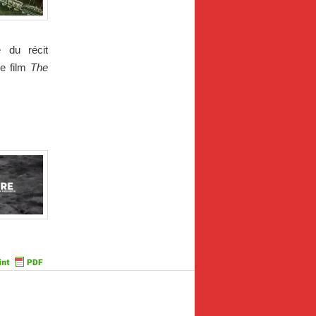
 du récit
e film
The