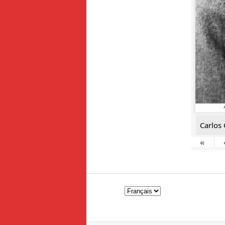
Carlos 
«