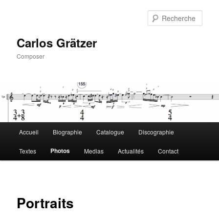
Aller
au
Rech
contenu
principal
Carlos Grätzer
Composer
Menu
Accueil
Biographie
Catalogue
Discographie
principal
Photos
Textes
Medias
Actualités
Contact
Portraits