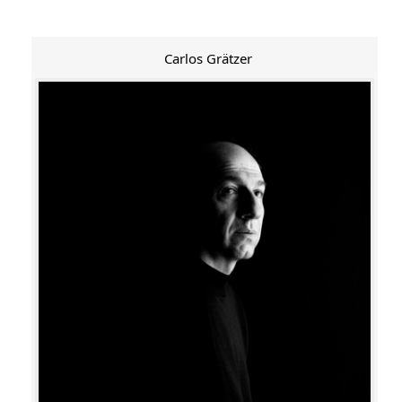
Carlos Grätzer