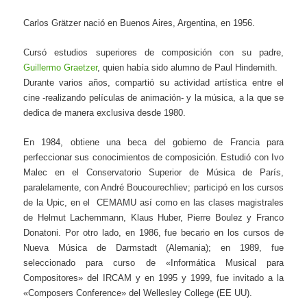
Carlos Grätzer nació en Buenos Aires, Argentina, en 1956.
Cursó estudios superiores de composición con su padre,
Guillermo Graetzer
, quien había sido alumno de Paul Hindemith.
Durante varios años, compartió su actividad artística entre el
cine -realizando películas de animación- y la música, a la que se
dedica de manera exclusiva desde 1980.
En 1984, obtiene una beca del gobierno de Francia para
perfeccionar sus conocimientos de composición. Estudió con Ivo
Malec en el Conservatorio Superior de Música de París,
paralelamente, con André Boucourechliev; participó en los cursos
de la Upic, en el CEMAMU así como en las clases magistrales
de Helmut Lachemmann, Klaus Huber, Pierre Boulez y Franco
Donatoni. Por otro lado, en 1986, fue becario en los cursos de
Nueva Música de Darmstadt (Alemania); en 1989, fue
seleccionado para curso de «Informática Musical para
Compositores» del IRCAM y en 1995 y 1999, fue invitado a la
«Composers Conference» del Wellesley College (EE UU).