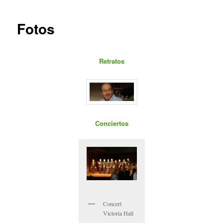
Fotos
Retratos
Conciertos
Concert
Victoria Hall