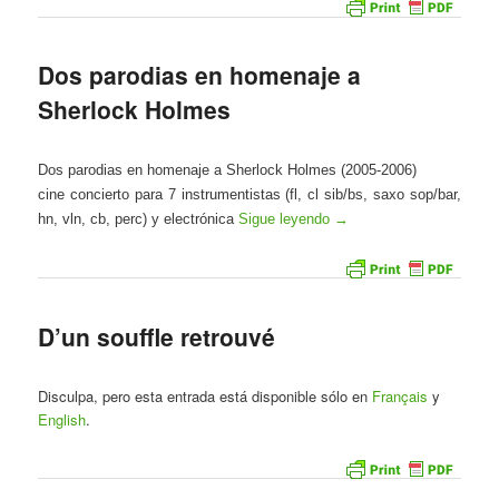
Dos parodias en homenaje a
Sherlock Holmes
Dos parodias en homenaje a Sherlock Holmes (2005-2006)
cine concierto para 7 instrumentistas (fl, cl sib/bs, saxo sop/bar,
hn, vln, cb, perc) y electrónica
Sigue leyendo
→
D’un souffle retrouvé
Disculpa, pero esta entrada está disponible sólo en
Français
y
English
.