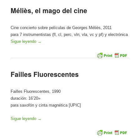
Méliès, el mago del cine
Cine concierto sobre películas de Georges Méliès, 2011
para 7 instrumentistas (fl, cl, perc, vln, vla, vc y pf) y electrónica
Sigue leyendo
→
Failles Fluorescentes
Failles Fluorescentes, 1990
duración: 16’20»
para saxofón y cinta magnética [UPIC]
Sigue leyendo
→