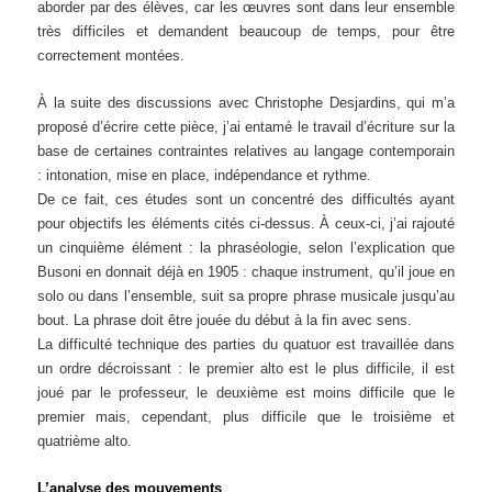
aborder par des élèves, car les œuvres sont dans leur ensemble
très difficiles et demandent beaucoup de temps, pour être
correctement montées.
À la suite des discussions avec Christophe Desjardins, qui m’a
proposé d’écrire cette pièce, j’ai entamé le travail d’écriture sur la
base de certaines contraintes relatives au langage contemporain
: intonation, mise en place, indépendance et rythme.
De ce fait, ces études sont un concentré des difficultés ayant
pour objectifs les éléments cités ci-dessus. À ceux-ci, j’ai rajouté
un cinquième élément : la phraséologie, selon l’explication que
Busoni en donnait déjà en 1905 : chaque instrument, qu’il joue en
solo ou dans l’ensemble, suit sa propre phrase musicale jusqu’au
bout. La phrase doit être jouée du début à la fin avec sens.
La difficulté technique des parties du quatuor est travaillée dans
un ordre décroissant : le premier alto est le plus difficile, il est
joué par le professeur, le deuxième est moins difficile que le
premier mais, cependant, plus difficile que le troisième et
quatrième alto.
L’analyse des mouvements