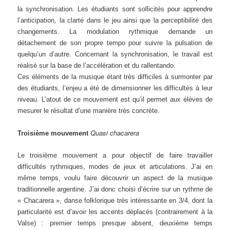
la synchronisation. Les étudiants sont sollicités pour apprendre
l’anticipation, la clarté dans le jeu ainsi que la perceptibilité des
changements. La modulation rythmique demande un
détachement de son propre tempo pour suivre la pulsation de
quelqu’un d’autre. Concernant la synchronisation, le travail est
réalisé sur la base de l’accélération et du rallentando.
Ces éléments de la musique étant très difficiles à surmonter par
des étudiants, l’enjeu a été de dimensionner les difficultés à leur
niveau. L’atout de ce mouvement est qu’il permet aux élèves de
mesurer le résultat d’une manière très concrète.
Quasi chacarera
Troisième mouvement
Le troisième mouvement a pour objectif de faire travailler
difficultés rythmiques, modes de jeux et articulations. J’ai en
même temps, voulu faire découvrir un aspect de la musique
traditionnelle argentine. J’ai donc choisi d’écrire sur un rythme de
« Chacarera », danse folklorique très intéressante en 3/4, dont la
particularité est d’avoir les accents déplacés (contrairement à la
Valse) : premier temps presque absent, deuxième temps