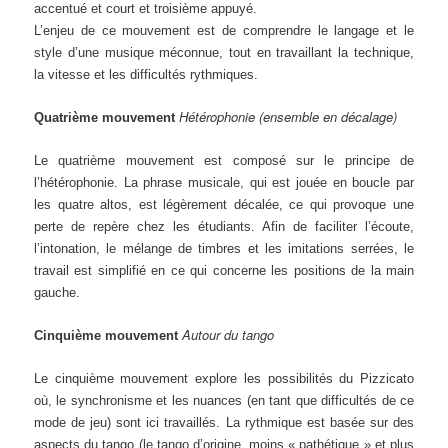
accentué et court et troisième appuyé.
L’enjeu de ce mouvement est de comprendre le langage et le
style d’une musique méconnue, tout en travaillant la technique,
la vitesse et les difficultés rythmiques.
Hétérophonie (ensemble en décalage)
Quatrième mouvement
Le quatrième mouvement est composé sur le principe de
l’hétérophonie. La phrase musicale, qui est jouée en boucle par
les quatre altos, est légèrement décalée, ce qui provoque une
perte de repère chez les étudiants. Afin de faciliter l’écoute,
l’intonation, le mélange de timbres et les imitations serrées, le
travail est simplifié en ce qui concerne les positions de la main
gauche.
Autour du tango
Cinquième mouvement
Le cinquième mouvement explore les possibilités du Pizzicato
où, le synchronisme et les nuances (en tant que difficultés de ce
mode de jeu) sont ici travaillés. La rythmique est basée sur des
aspects du tango (le tango d’origine, moins « pathétique » et plus