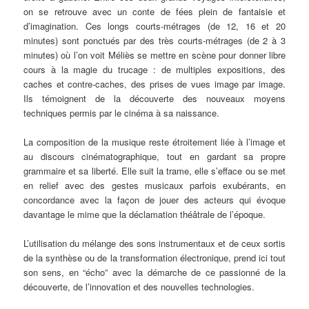
on se retrouve avec un conte de fées plein de fantaisie et
d’imagination. Ces longs courts-métrages (de 12, 16 et 20
minutes) sont ponctués par des très courts-métrages (de 2 à 3
minutes) où l’on voit Méliès se mettre en scène pour donner libre
cours à la magie du trucage : de multiples expositions, des
caches et contre-caches, des prises de vues image par image.
Ils témoignent de la découverte des nouveaux moyens
techniques permis par le cinéma à sa naissance.
La composition de la musique reste étroitement liée à l’image et
au discours cinématographique, tout en gardant sa propre
grammaire et sa liberté. Elle suit la trame, elle s’efface ou se met
en relief avec des gestes musicaux parfois exubérants, en
concordance avec la façon de jouer des acteurs qui évoque
davantage le mime que la déclamation théâtrale de l’époque.
L’utilisation du mélange des sons instrumentaux et de ceux sortis
de la synthèse ou de la transformation électronique, prend ici tout
son sens, en “écho” avec la démarche de ce passionné de la
découverte, de l’innovation et des nouvelles technologies.