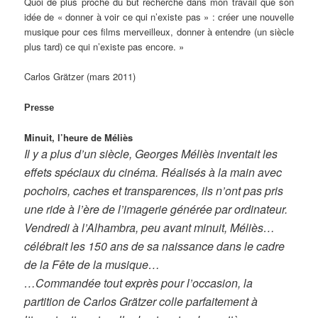
Quoi de plus proche du but recherché dans mon travail que son
idée de « donner à voir ce qui n’existe pas » : créer une nouvelle
musique pour ces films merveilleux, donner à entendre (un siècle
plus tard) ce qui n’existe pas encore. »
Carlos Grätzer (mars 2011)
Presse
Minuit, l’heure de Méliès
Il y a plus d’un siècle, Georges Méliès inventait les
effets spéciaux du cinéma. Réalisés à la main avec
pochoirs, caches et transparences, ils n’ont pas pris
une ride à l’ère de l’imagerie générée par ordinateur.
Vendredi à l’Alhambra, peu avant minuit, Méliès…
célébrait les 150 ans de sa naissance dans le cadre
de la Fête de la musique…
…Commandée tout exprès pour l’occasion, la
partition de Carlos Grätzer colle parfaitement à