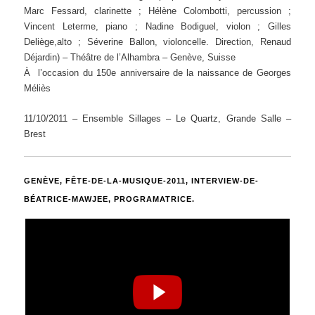
Marc Fessard, clarinette ; Hélène Colombotti, percussion ;
Vincent Leterme, piano ; Nadine Bodiguel, violon ; Gilles
Deliège,alto ; Séverine Ballon, violoncelle. Direction, Renaud
Déjardin) –
Théâtre de l’Alhambra – Genève, Suisse
À l’occasion du 150e anniversaire de la naissance de Georges
Méliès
11/10/2011 – Ensemble Sillages – Le Quartz, Grande Salle –
Brest
GENÈVE, FÊTE-DE-LA-MUSIQUE-2011, INTERVIEW-DE-
BÉATRICE-MAWJEE, PROGRAMATRICE.