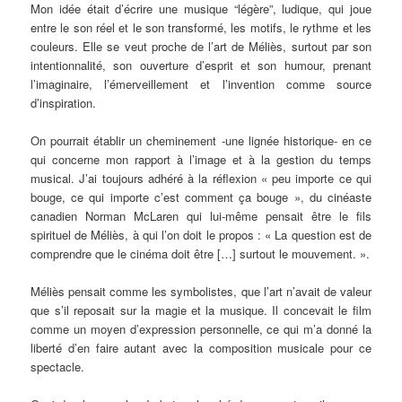
Mon idée était d’écrire une musique “légère”, ludique, qui joue
entre le son réel et le son transformé, les motifs, le rythme et les
couleurs. Elle se veut proche de l’art de Méliès, surtout par son
intentionnalité, son ouverture d’esprit et son humour, prenant
l’imaginaire, l’émerveillement et l’invention comme source
d’inspiration.
On pourrait établir un cheminement -une lignée historique- en ce
qui concerne mon rapport à l’image et à la gestion du temps
musical. J’ai toujours adhéré à la réflexion « peu importe ce qui
bouge, ce qui importe c’est comment ça bouge », du cinéaste
canadien Norman McLaren qui lui-même pensait être le fils
spirituel de Méliès, à qui l’on doit le propos : « La question est de
comprendre que le cinéma doit être […] surtout le mouvement. ».
Méliès pensait comme les symbolistes, que l’art n’avait de valeur
que s’il reposait sur la magie et la musique. Il concevait le film
comme un moyen d’expression personnelle, ce qui m’a donné la
liberté d’en faire autant avec la composition musicale pour ce
spectacle.