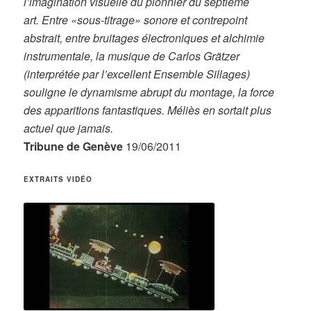
l’imagination visuelle du pionnier du septième
art. Entre «sous-titrage» sonore et contrepoint
abstrait, entre bruitages électroniques et alchimie
instrumentale, la musique de Carlos Grätzer
(interprétée par l’excellent Ensemble Sillages)
souligne le dynamisme abrupt du montage, la force
des apparitions fantastiques. Méliès en sortait plus
actuel que jamais.
Tribune de Genève
19/06/2011
EXTRAITS VIDÉO