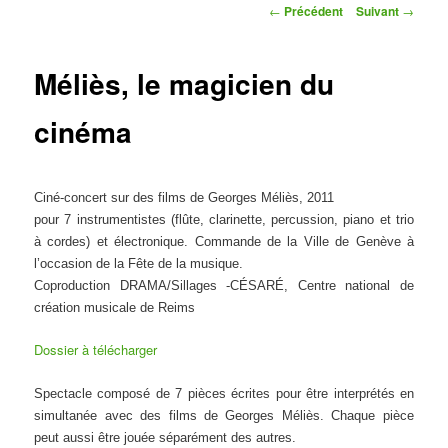
Navigation
←
Précédent
Suivant
→
des
articles
Méliès, le magicien du
cinéma
Ciné-concert sur des films de Georges Méliès, 2011
pour 7 instrumentistes (flûte, clarinette, percussion, piano et trio
à cordes) et électronique.
Commande de la Ville de Genève à
l’occasion de la Fête de la musique.
Coproduction DRAMA/Sillages -CÉSARÉ, Centre national de
création musicale de Reims
Dossier à télécharger
Spectacle composé de 7 pièces écrites pour être interprétés en
simultanée avec des films de Georges Méliès. Chaque pièce
peut aussi être jouée séparément des autres.