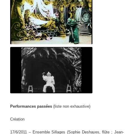
Le Royaume des fées
Dislocation mystérieuse
Performances passées
(liste non exhaustive)
Création
17/6/2011 – Ensemble Sillages
(Sophie Deshayes, flûte ; Jean-