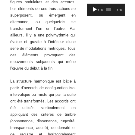
figures ondulaires et des accords.
Lecteur
Les éléments de ces trois actions se
00:00
00:00
audio
superposent, ou émergent en
alternance, ou quelquefois se
transforment l’un en l’autre. Par
ailleurs, il y a une polyrhythmie qui
évolue et gravite à l’intérieur d’une
série de modulations métriques. Tous
ces éléments provoquent des
mouvements subjacents qui mène
l’œuvre du début à la fin.
La structure harmonique est bâtie à
partir d’accords de configuration iso-
intervalique ou mixte qui par la suite
ont été transformés. Les accords ont
été utilisés verticalement en
appliquant des critères de timbre
(consonance, dissonance, rugosité,
transparence, acuité), de densité et
de registre et horizontalement