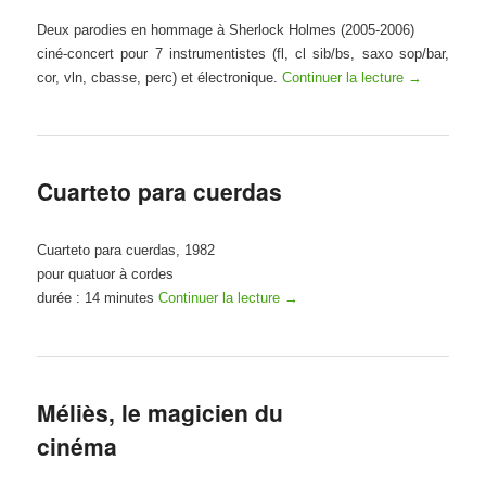
Deux parodies en hommage à Sherlock Holmes (2005-2006)
ciné-concert pour 7 instrumentistes (fl, cl sib/bs, saxo sop/bar,
cor, vln, cbasse, perc) et électronique.
Continuer la lecture
→
Cuarteto para cuerdas
Cuarteto para cuerdas, 1982
pour quatuor à cordes
durée : 14 minutes
Continuer la lecture
→
Méliès, le magicien du
cinéma