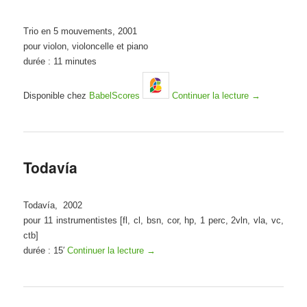
Trio en 5 mouvements, 2001
pour violon, violoncelle et piano
durée : 11 minutes
Disponible chez
BabelScores
Continuer la lecture
→
Todavía
Todavía, 2002
pour 11 instrumentistes [fl, cl, bsn, cor, hp, 1 perc, 2vln, vla, vc,
ctb]
durée : 15′
Continuer la lecture
→