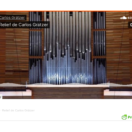
·
Relief de Carlos Grätzer