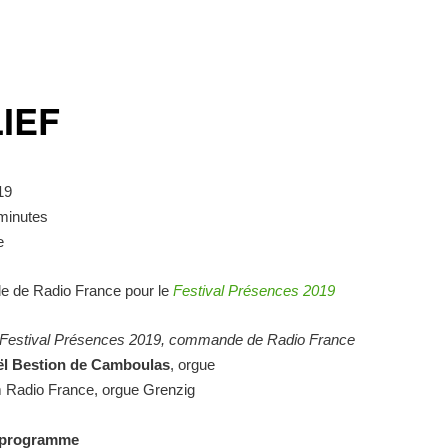
IEF
19
minutes
e
de Radio France pour le
Festival Présences 2019
Festival Présences 2019, commande de Radio France
ël Bestion de Camboulas
, orgue
m Radio France, orgue Grenzig
 programme