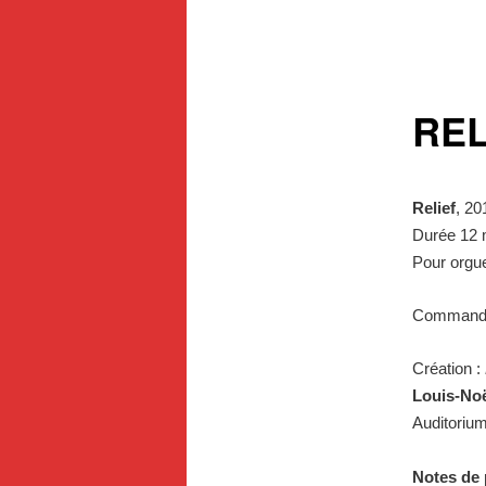
REL
Relief
, 20
Durée 12 
Pour orgu
Commande 
Création :
Louis-No
Auditoriu
Notes de