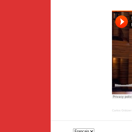
Carlos Grätzer