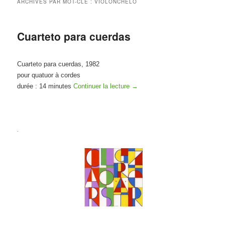
ARCHIVES PAR MOT-CLÉ :
VIOLONCHELO
Cuarteto para cuerdas
Cuarteto para cuerdas, 1982
pour quatuor à cordes
durée : 14 minutes
Continuer la lecture
→
.