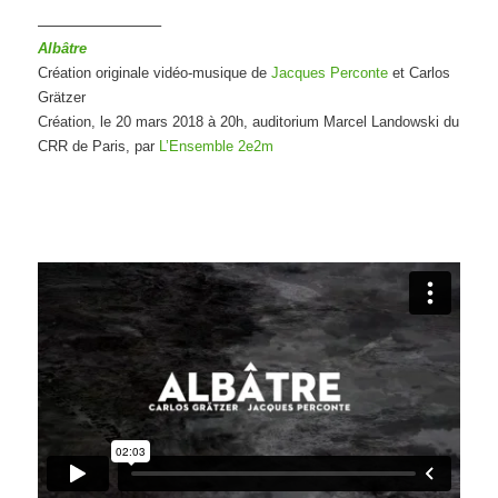
————————–
Albâtre
Création originale vidéo-musique de
Jacques Perconte
et Carlos
Grätzer
Création, le 20 mars 2018 à 20h, auditorium Marcel Landowski du
CRR de Paris, par
L’Ensemble 2e2m