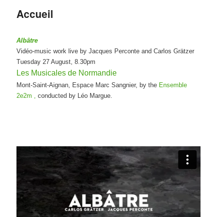
Accueil
Albâtre
Vidéo-music work live by Jacques Perconte and Carlos Grätzer
Tuesday 27 August, 8.30pm
Les Musicales de Normandie
Mont-Saint-Aignan, Espace Marc Sangnier, by the
Ensemble
2e2m ,
conducted by Léo Margue.