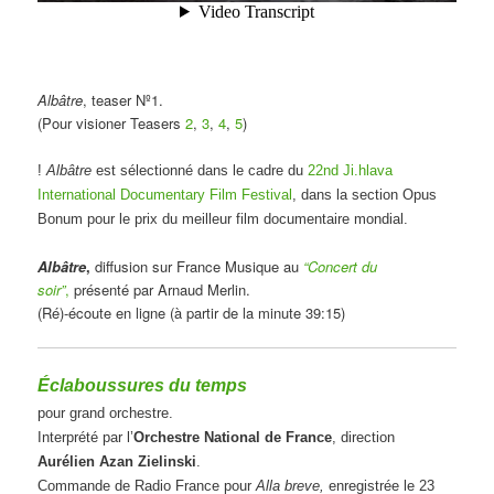
Albâtre
, teaser Nº1.
(Pour visioner Teasers
2
,
3
,
4
,
5
)
!
Albâtre
est sélectionné dans le cadre du
22nd Ji.hlava
International Documentary Film Festival
, dans la section Opus
Bonum pour le prix du meilleur film documentaire mondial.
Albâtre
,
diffusion sur France Musique au
“Concert du
soir”
,
présenté par Arnaud Merlin.
(Ré)-écoute en ligne
(à partir de la minute 39:15)
Éclaboussures du temps
pour grand orchestre.
Interprété par l’
Orchestre National de France
, direction
Aurélien Azan Zielinski
.
Commande de Radio France pour
Alla breve,
enregistrée le 23