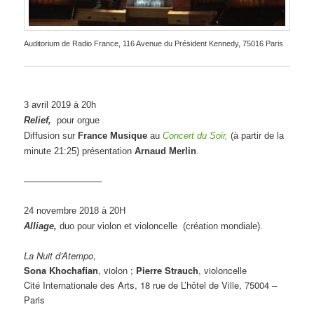
Auditorium de Radio France, 116 Avenue du Président Kennedy, 75016 Paris
3 avril 2019 à 20h
Relief,
pour orgue
Diffusion sur
France Musique
au
Concert du Soir,
(à partir de la
minute 21:25) présentation
Arnaud Merlin
.
————————–
24 novembre 2018 à 20H
Alliage,
duo pour violon et violoncelle (création mondiale).
La Nuit d’Atempo
,
Sona Khochafian
, violon ;
Pierre Strauch
, violoncelle
Cité Internationale des Arts, 18 rue de L’hôtel de Ville, 75004 –
Paris