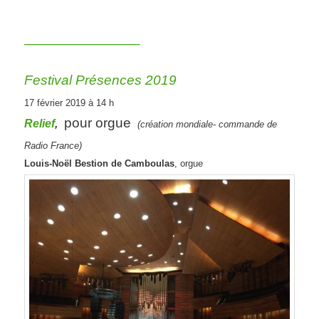
————————–
Festival Présences 2019
17 février 2019 à 14 h
pour orgue
Relief
,
(création mondiale- commande de
Radio France)
Louis-Noël Bestion de Camboulas
, orgue