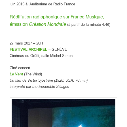
juin 2015 à lAuditorium de Radio France
Rédiffution radiophonique sur France Musique,
émission
Création Mondiale
(à partir de la minute 4:46)
27 mars 2017 – 20H
FESTIVAL ARCHIPEL
– GENÈVE
Cinémas du Grütli, salle Michel Simon
Ciné-concert
Le
Vent
(The Wind)
Un film de Victor Sjöström (1928, USA, 78 min)
interpreté par the Ensemble Sillages