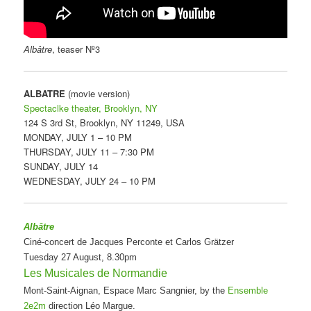
Albâtre
, teaser Nº3
ALBATRE
(movie version)
Spectaclke theater, Brooklyn, NY
124 S 3rd St, Brooklyn, NY 11249, USA
MONDAY, JULY 1 – 10 PM
THURSDAY, JULY 11 – 7:30 PM
SUNDAY, JULY 14
WEDNESDAY, JULY 24 – 10 PM
Albâtre
Ciné-concert de Jacques Perconte et Carlos Grätzer
Tuesday 27 August, 8.30pm
Les Musicales de Normandie
Mont-Saint-Aignan, Espace Marc Sangnier, by the
Ensemble
2e2m
direction Léo Margue.