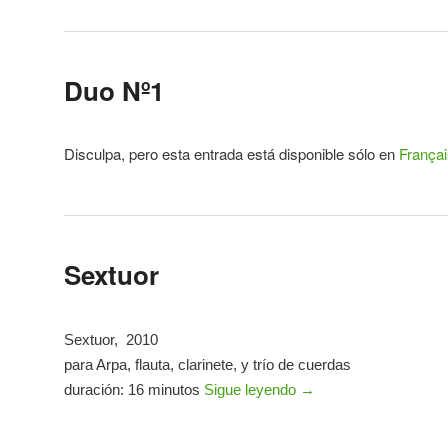
Duo Nº1
Disculpa, pero esta entrada está disponible sólo en
Françai
Sextuor
Sextuor, 2010
para Arpa, flauta, clarinete, y trío de cuerdas
duración: 16 minutos
Sigue leyendo
→