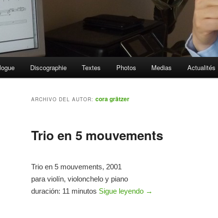
logue
Discographie
Textes
Photos
Medias
Actualités
cora grätzer
ARCHIVO DEL AUTOR:
Trio en 5 mouvements
Trio en 5 mouvements, 2001
para violín, violonchelo y piano
duración: 11 minutos
Sigue leyendo
→