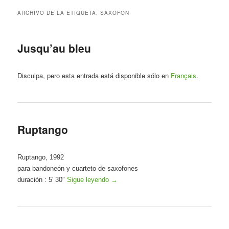
ARCHIVO DE LA ETIQUETA:
SAXOFON
Jusqu’au bleu
Disculpa, pero esta entrada está disponible sólo en
Français
.
Ruptango
Ruptango, 1992
para bandoneón y cuarteto de saxofones
duración : 5′ 30″
Sigue leyendo
→