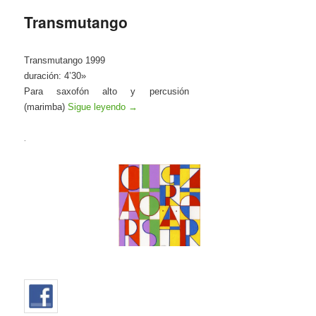
Transmutango
Transmutango 1999
duración: 4’30»
Para saxofón alto y percusión
(marimba)
Sigue leyendo
→
.