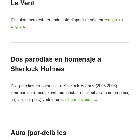
Le Vent
Disculpa, pero esta entrada está disponible sólo en
Français
y
English
.
Dos parodias en homenaje a
Sherlock Holmes
Dos parodias en homenaje a Sherlock Holmes (2005-2006)
cine concierto para 7 instrumentistas (fl, cl sib/bs, saxo sop/bar,
hn, vln, cb, perc) y electrónica
Sigue leyendo
→
Aura [par-delà les