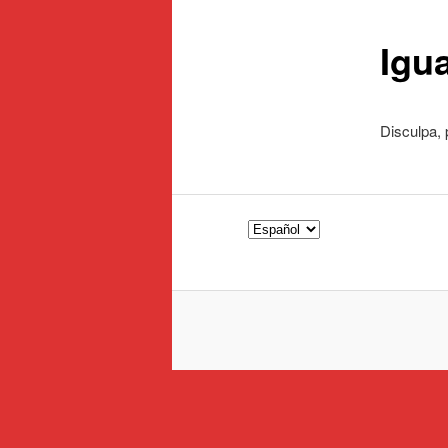
Igu
Disculpa, 