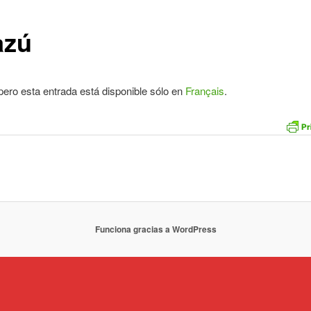
azú
pero esta entrada está disponible sólo en
Français
.
Funciona gracias a WordPress