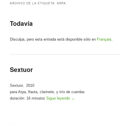
ARCHIVO DE LA ETIQUETA:
ARPA
Todavía
Disculpa, pero esta entrada está disponible sólo en
Français
.
Sextuor
Sextuor, 2010
para Arpa, flauta, clarinete, y trío de cuerdas
duración: 16 minutos
Sigue leyendo
→
.