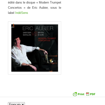
édité dans le disque « Modern Trumpet
Concertos » de Eric Aubier, sous le
label
IndéSens