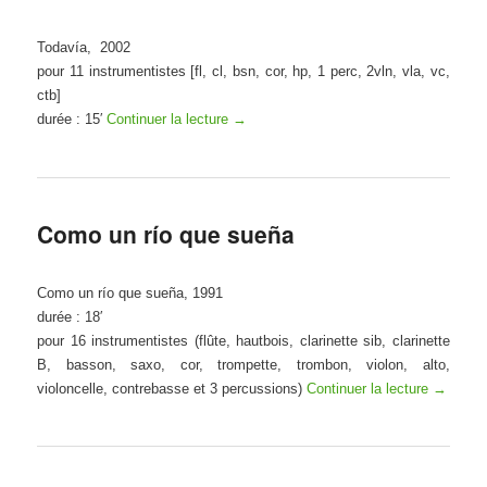
Todavía, 2002
pour 11 instrumentistes [fl, cl, bsn, cor, hp, 1 perc, 2vln, vla, vc,
ctb]
durée : 15′
Continuer la lecture
→
Como un río que sueña
Como un río que sueña, 1991
durée : 18′
pour 16 instrumentistes
(flûte, hautbois, clarinette sib, clarinette
B, basson, saxo, cor, trompette, trombon, violon, alto,
violoncelle, contrebasse et 3 percussions)
Continuer la lecture
→