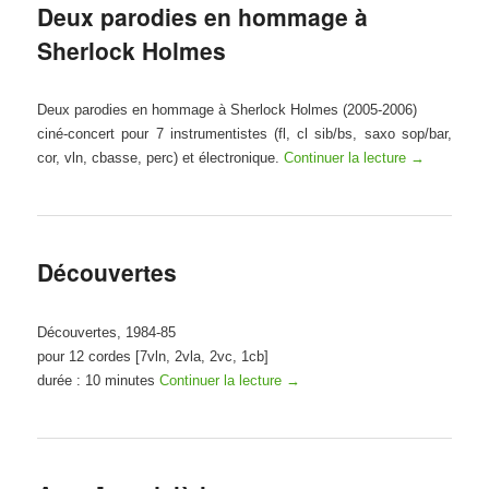
Deux parodies en hommage à
Sherlock Holmes
Deux parodies en hommage à Sherlock Holmes (2005-2006)
ciné-concert pour 7 instrumentistes (fl, cl sib/bs, saxo sop/bar,
cor, vln, cbasse, perc) et électronique.
Continuer la lecture
→
Découvertes
Découvertes, 1984-85
pour 12 cordes [7vln, 2vla, 2vc, 1cb]
durée : 10 minutes
Continuer la lecture
→