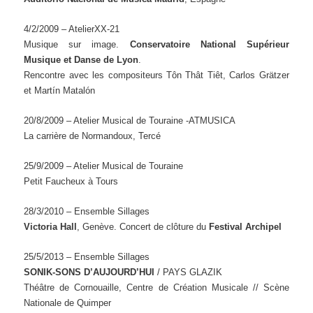
4/2/2009 – AtelierXX-21
Musique sur image.
Conservatoire
National Supérieur
Musique et Danse de Lyon
.
Rencontre avec les compositeurs Tôn Thât Tiêt, Carlos Grätzer
et Martín Matalón
20/8/2009 – Atelier Musical de Touraine -ATMUSICA
La carrière de Normandoux, Tercé
25/9/2009 – Atelier Musical de Touraine
Petit Faucheux à Tours
28/3/2010 – Ensemble Sillages
Victoria Hall
, Genève. Concert de clôture du
Festival Archipel
25/5/2013 – Ensemble Sillages
SONIK-SONS D’AUJOURD’HUI
/ PAYS GLAZIK
Théâtre de Cornouaille,
Centre de Création Musicale // Scène
Nationale de Quimper