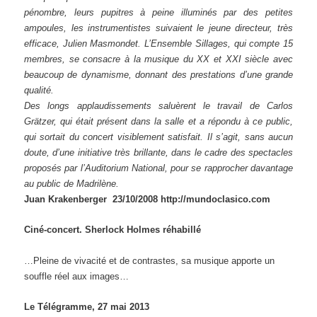
pénombre, leurs pupitres à peine illuminés par des petites
ampoules, les instrumentistes suivaient le jeune directeur, très
efficace, Julien Masmondet. L’Ensemble Sillages, qui compte 15
membres, se consacre à la musique du XX et XXI siècle avec
beaucoup de dynamisme, donnant des prestations d’une grande
qualité.
Des longs applaudissements saluèrent le travail de Carlos
Grätzer, qui était présent dans la salle et a répondu à ce public,
qui sortait du concert visiblement satisfait. Il s’agit, sans aucun
doute, d’une initiative très brillante, dans le cadre des spectacles
proposés par l’Auditorium National, pour se rapprocher davantage
au public de Madrilène.
Juan Krakenberger ­ 23/10/2008 http://mundoclasico.com
Ciné-concert. Sherlock Holmes réhabillé
…Pleine de vivacité et de contrastes, sa musique apporte un
souffle réel aux images…
Le Télégramme, 27 mai 2013