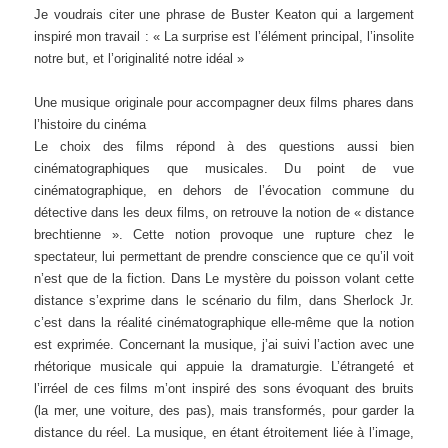
Je voudrais citer une phrase de Buster Keaton qui a largement
inspiré mon travail : « La surprise est l’élément principal, l’insolite
notre but, et l’originalité notre idéal »
Une musique originale pour accompagner deux films phares dans
l’histoire du cinéma
Le choix des films répond à des questions aussi bien
cinématographiques que musicales. Du point de vue
cinématographique, en dehors de l’évocation commune du
détective dans les deux films, on retrouve la notion de « distance
brechtienne ». Cette notion provoque une rupture chez le
spectateur, lui permettant de prendre conscience que ce qu’il voit
n’est que de la fiction. Dans Le mystère du poisson volant cette
distance s’exprime dans le scénario du film, dans Sherlock Jr.
c’est dans la réalité cinématographique elle-même que la notion
est exprimée. Concernant la musique, j’ai suivi l’action avec une
rhétorique musicale qui appuie la dramaturgie. L’étrangeté et
l’irréel de ces films m’ont inspiré des sons évoquant des bruits
(la mer, une voiture, des pas), mais transformés, pour garder la
distance du réel. La musique, en étant étroitement liée à l’image,