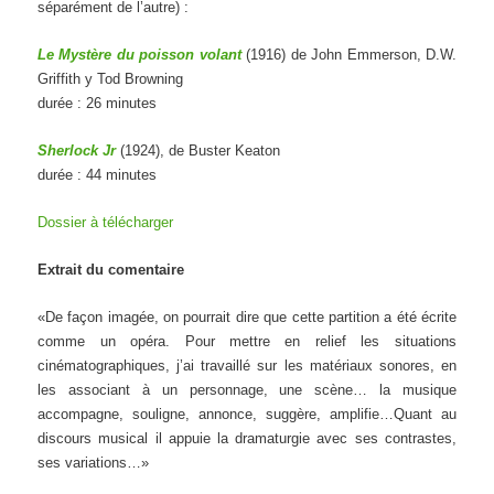
séparément de l’autre) :
Le
Mystère
du
poisson
volant
(1916) de John Emmerson, D.W.
Griffith y Tod Browning
durée : 26 minutes
Sherlock Jr
(1924), de Buster Keaton
durée : 44 minutes
Dossier à télécharger
Extrait du comentaire
«De façon imagée, on pourrait dire que cette partition a été écrite
comme un opéra. Pour mettre en relief les situations
cinématographiques, j’ai travaillé sur les matériaux sonores, en
les associant à un personnage, une scène… la musique
accompagne, souligne, annonce, suggère, amplifie…Quant au
discours musical il appuie la dramaturgie avec ses contrastes,
ses variations…»