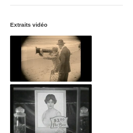
Extraits vidéo
Mystère des poissons volants