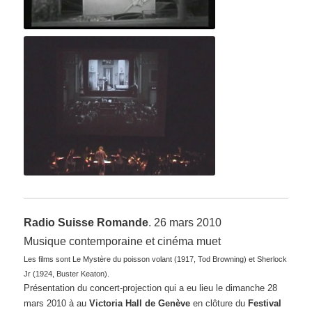
Sherlock Jr. (extrait) - Ciné concert
Sherlock Jr. (extrait-2) - Ciné concert
Radio Suisse Romande
. 26 mars 2010
Musique contemporaine et cinéma muet
Les films sont Le Mystère du poisson volant (1917, Tod Browning) et Sherlock
Jr (1924, Buster Keaton).
Présentation du concert-projection qui a eu lieu le dimanche 28
mars 2010 à au
Victoria Hall de Genève
en clôture du
Festival