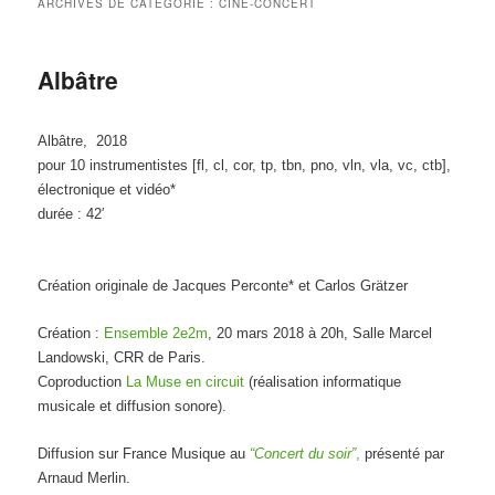
ARCHIVES DE CATÉGORIE :
CINÉ-CONCERT
Albâtre
Albâtre, 2018
pour 10 instrumentistes [fl, cl, cor, tp, tbn, pno, vln, vla, vc, ctb],
électronique et vidéo*
durée : 42′
Création originale de Jacques Perconte* et Carlos Grätzer
Création :
Ensemble 2e2m
, 20 mars 2018 à 20h, Salle Marcel
Landowski, CRR de Paris.
Coproduction
La Muse en circuit
(réalisation informatique
musicale et diffusion sonore).
Diffusion sur France Musique au
“Concert du soir”
,
présenté par
Arnaud Merlin.