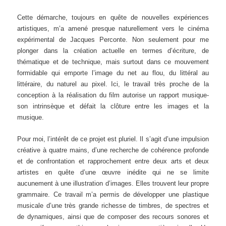
Cette démarche, toujours en quête de nouvelles expériences
artistiques, m’a amené presque naturellement vers le cinéma
expérimental de Jacques Perconte. Non seulement pour me
plonger dans la création actuelle en termes d’écriture, de
thématique et de technique, mais surtout dans ce mouvement
formidable qui emporte l’image du net au flou, du littéral au
littéraire, du naturel au pixel. Ici, le travail très proche de la
conception à la réalisation du film autorise un rapport musique-
son intrinsèque et défait la clôture entre les images et la
musique.
Pour moi, l’intérêt de ce projet est pluriel. Il s’agit d’une impulsion
créative à quatre mains, d’une recherche de cohérence profonde
et de confrontation et rapprochement entre deux arts et deux
artistes en quête d’une œuvre inédite qui ne se limite
aucunement à une illustration d’images. Elles trouvent leur propre
grammaire. Ce travail m’a permis de développer une plastique
musicale d’une très grande richesse de timbres, de spectres et
de dynamiques, ainsi que de composer des recours sonores et