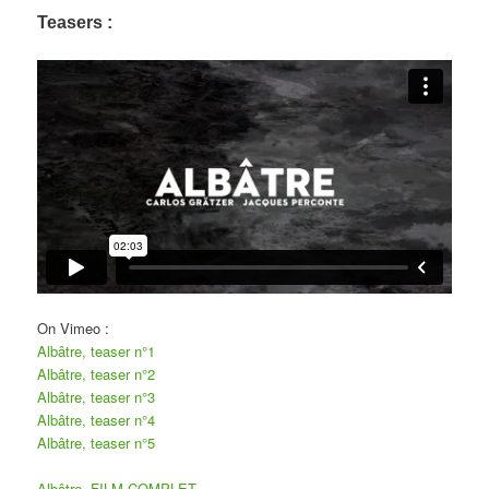
Teasers :
On Vimeo :
Albâtre, teaser n°1
Albâtre, teaser n°2
Albâtre, teaser n°3
Albâtre, teaser n°4
Albâtre, teaser n°5
Albâtre, FILM COMPLET